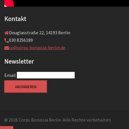
Kontakt
Douglasstraße 22, 14193 Berlin
030 8256189
cc@corps-borussia-berlin.de
Newsletter
Email
© 2026 Corps Borussia Berlin. Alle Rechte vorbehalten