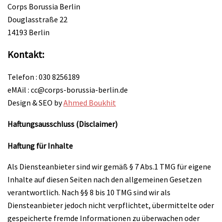
Corps Borussia Berlin
Douglasstraße 22
14193 Berlin
Kontakt:
Telefon : 030 8256189
eMAil : cc@corps-borussia-berlin.de
Design & SEO by
Ahmed Boukhit
Haftungsausschluss (Disclaimer)
Haftung für Inhalte
Als Diensteanbieter sind wir gemäß § 7 Abs.1 TMG für eigene
Inhalte auf diesen Seiten nach den allgemeinen Gesetzen
verantwortlich. Nach §§ 8 bis 10 TMG sind wir als
Diensteanbieter jedoch nicht verpflichtet, übermittelte oder
gespeicherte fremde Informationen zu überwachen oder