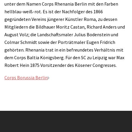
unter dem Namen Corps Rhenania Berlin mit den Farben
hellblau-weiß-rot. Es ist der Nachfolger des 1866
gegründeten Vereins jüngerer Künstler Roma, zu dessen
Mitgliedern die Bildhauer Moritz Castan, Richard Anders und
August Volz; die Landschaftsmaler Julius Bodenstein und
Colmar Schmidt sowie der Porträtmaler Eugen Fridrich
gehörten. Rhenania trat in ein befreundetes Verhältnis mit
dem Corps Baltia Königsberg. Für den SC zu Leipzig war Max
Robert Hein 1875 Vorsitzender des Kösener Congresses.
Beitragsnavigation
Corps Borussia Berlin